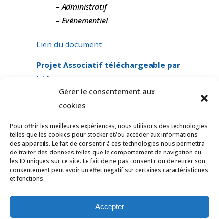
– Administratif
– Evénementiel
Lien du document
Projet Associatif téléchargeable par
ici !
Gérer le consentement aux
cookies
Pour offrir les meilleures expériences, nous utilisons des technologies
telles que les cookies pour stocker et/ou accéder aux informations
des appareils. Le fait de consentir à ces technologies nous permettra
de traiter des données telles que le comportement de navigation ou
les ID uniques sur ce site. Le fait de ne pas consentir ou de retirer son
consentement peut avoir un effet négatif sur certaines caractéristiques
et fonctions.
© Tous droits réservés Ligue des Pays de
la Loire de Badminton -
Contact
Accepter