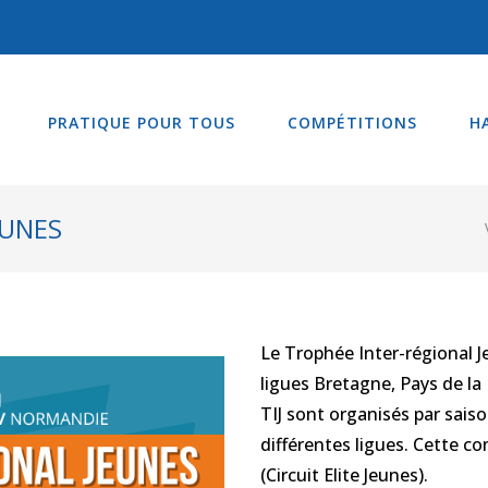
PRATIQUE POUR TOUS
COMPÉTITIONS
H
EUNES
Le Trophée Inter-régional Je
ligues Bretagne, Pays de la 
TIJ sont organisés par sais
différentes ligues. Cette co
(Circuit Elite Jeunes).