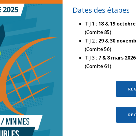
Dates des étapes
TIJ 1 :
18 & 19 octobre
(Comité 85)
TIJ 2 :
29 & 30 novemb
(Comité 56)
TIJ 3 :
7 & 8 mars 202
(Comité 61)
RÈ
RÈ