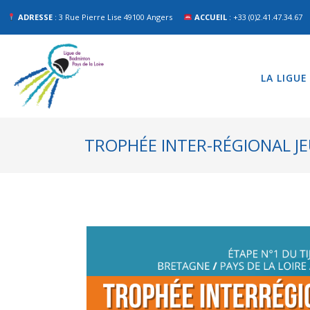
ADRESSE
: 3 Rue Pierre Lise 49100 Angers
ACCUEIL
: +33 (0)2.41.47.34.67
LA LIGUE
TROPHÉE INTER-RÉGIONAL J