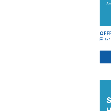
OFFR
Le 1