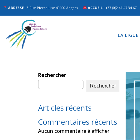
ADRESSE
: 3 Rue Pierre Lise 49100 Angers
ACCUEIL
: +33 (0)2.41.47.34.67
LA LIGUE
Rechercher
Rechercher
Articles récents
Commentaires récents
Aucun commentaire à afficher.