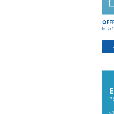
OFFR
Le 1