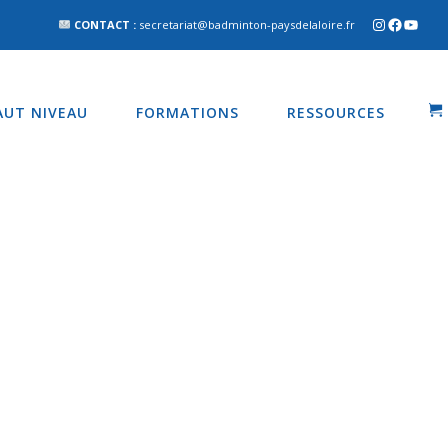
CONTACT :
secretariat@badminton-paysdelaloire.fr
AUT NIVEAU
FORMATIONS
RESSOURCES