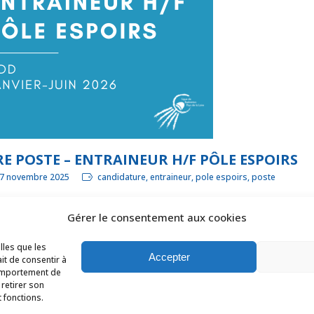
E POSTE – ENTRAINEUR H/F PÔLE ESPOIRS
17 novembre 2025
candidature, entraineur, pole espoirs, poste
Gérer le consentement aux cookies
LIRE LA SUITE
lles que les
Accepter
it de consentir à
comportement de
 retirer son
 fonctions.