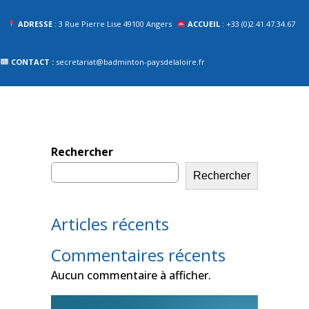
ADRESSE
: 3 Rue Pierre Lise 49100 Angers
ACCUEIL
: +33 (0)2.41.47.34.67
CONTACT :
secretariat@badminton-paysdelaloire.fr
Rechercher
Rechercher
Articles récents
Commentaires récents
Aucun commentaire à afficher.