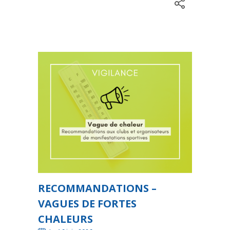
RECOMMANDATIONS –
VAGUES DE FORTES
CHALEURS