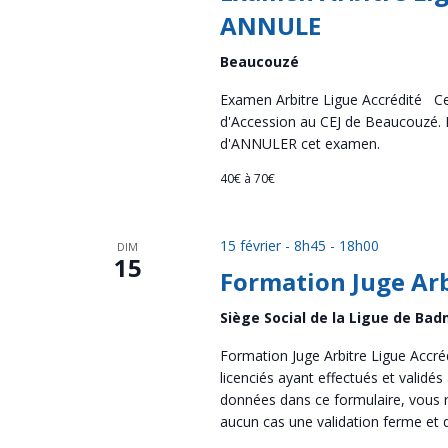
ANNULE
Beaucouzé
Examen Arbitre Ligue Accrédité Ce
d'Accession au CEJ de Beaucouzé.
d'ANNULER cet examen.
40€ à 70€
15 février - 8h45
-
18h00
DIM
15
Formation Juge Arb
Siège Social de la Ligue de Bad
Formation Juge Arbitre Ligue Accréd
licenciés ayant effectués et validés
données dans ce formulaire, vous r
aucun cas une validation ferme et dé