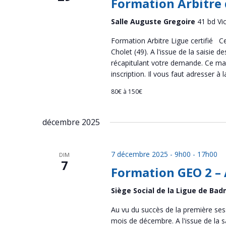
Formation Arbitre d
Salle Auguste Gregoire
41 bd Vi
Formation Arbitre Ligue certifié Ce
Cholet (49). A l'issue de la saisie
récapitulant votre demande. Ce mail
inscription. Il vous faut adresser à l
80€ à 150€
décembre 2025
7 décembre 2025 - 9h00
-
17h00
DIM
7
Formation GEO 2 –
Siège Social de la Ligue de Bad
Au vu du succès de la première ses
mois de décembre. A l'issue de la 