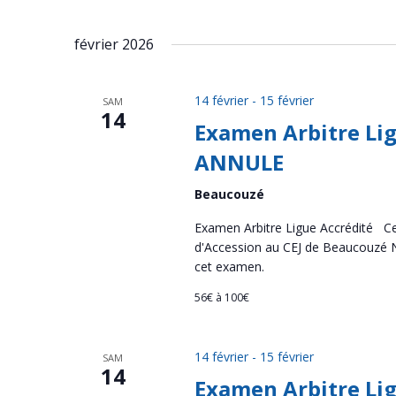
février 2026
14 février
-
15 février
SAM
14
Examen Arbitre Lig
ANNULE
Beaucouzé
Examen Arbitre Ligue Accrédité Ce
d'Accession au CEJ de Beaucouzé
cet examen.
56€ à 100€
14 février
-
15 février
SAM
14
Examen Arbitre Lig