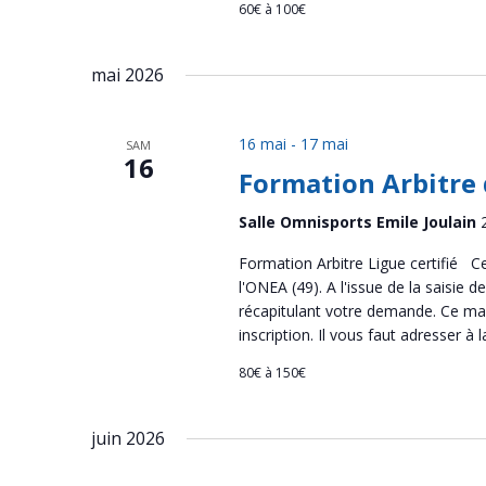
60€ à 100€
mai 2026
16 mai
-
17 mai
SAM
16
Formation Arbitre 
Salle Omnisports Emile Joulain
Formation Arbitre Ligue certifié Ce
l'ONEA (49). A l'issue de la saisie
récapitulant votre demande. Ce mail
inscription. Il vous faut adresser à l
80€ à 150€
juin 2026