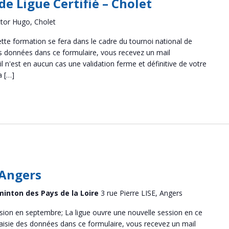
e Ligue Certifié – Cholet
ctor Hugo, Cholet
tte formation se fera dans le cadre du tournoi national de
 des données dans ce formulaire, vous recevez un mail
 n'est en aucun cas une validation ferme et définitive de votre
a […]
 Angers
minton des Pays de la Loire
3 rue Pierre LISE, Angers
sion en septembre; La ligue ouvre une nouvelle session en ce
saisie des données dans ce formulaire, vous recevez un mail