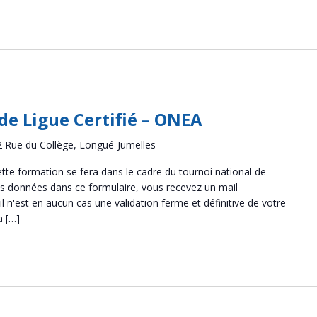
de Ligue Certifié – ONEA
2 Rue du Collège, Longué-Jumelles
tte formation se fera dans le cadre du tournoi national de
 des données dans ce formulaire, vous recevez un mail
 n'est en aucun cas une validation ferme et définitive de votre
a […]