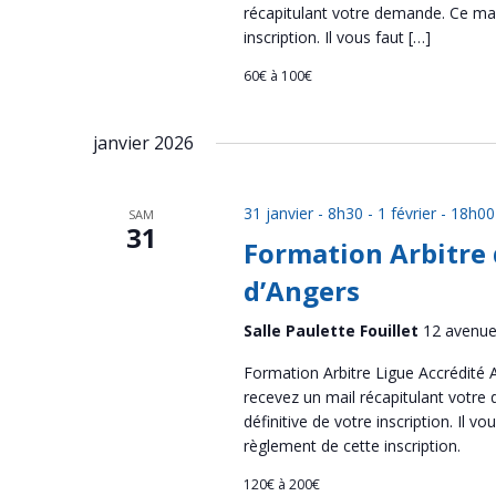
récapitulant votre demande. Ce mail
inscription. Il vous faut […]
60€ à 100€
janvier 2026
31 janvier - 8h30
-
1 février - 18h00
SAM
31
Formation Arbitre 
d’Angers
Salle Paulette Fouillet
12 avenue
Formation Arbitre Ligue Accrédité A
recevez un mail récapitulant votre
définitive de votre inscription. Il vo
règlement de cette inscription.
120€ à 200€