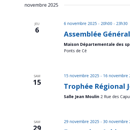
novembre 2025
6 novembre 2025 - 20h00
-
23h30
JEU
6
Assemblée Générale
Maison Départementale des spo
Ponts de Cé
15 novembre 2025
-
16 novembre 
SAM
15
Trophée Régional 
Salle Jean Moulin
2 Rue des Capu
29 novembre 2025
-
30 novembre 
SAM
29