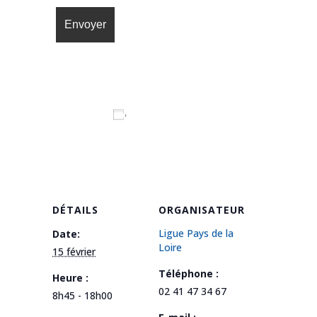
Ajouter au calendrier
DÉTAILS
ORGANISATEUR
Ligue Pays de la
Date:
Loire
15 février
Téléphone :
Heure :
02 41 47 34 67
8h45 - 18h00