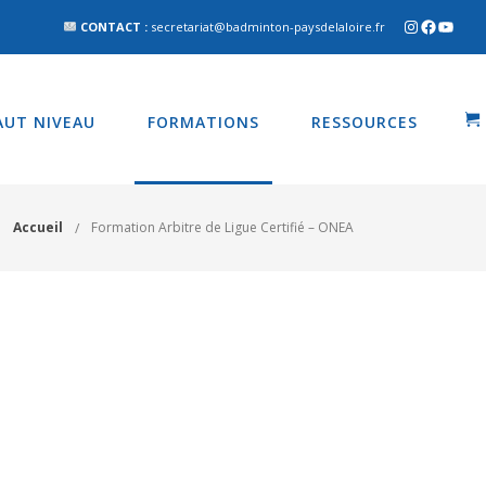
CONTACT :
secretariat@badminton-paysdelaloire.fr
AUT NIVEAU
FORMATIONS
RESSOURCES
Accueil
Formation Arbitre de Ligue Certifié – ONEA