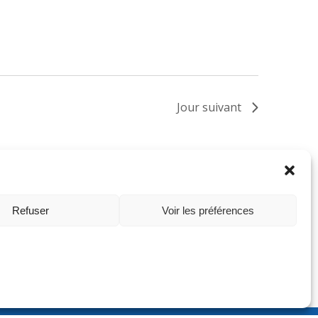
Jour suivant
S’abonn
au
calendri
Refuser
Voir les préférences