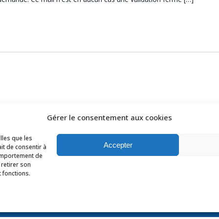
Gérer le consentement aux cookies
lles que les
Accepter
it de consentir à
comportement de
 retirer son
 fonctions.