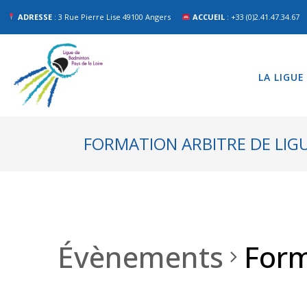
ADRESSE
: 3 Rue Pierre Lise 49100 Angers
ACCUEIL
: +33 (0)2.41.47.34.67
LA LIGUE
FORMATION ARBITRE DE LIGU
Évènements
Form