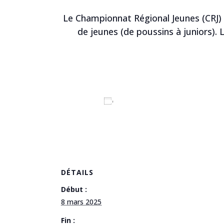
Le Championnat Régional Jeunes (CRJ) 
de jeunes (de poussins à juniors)
Ajouter au calendrier
DÉTAILS
Début :
8 mars 2025
Fin :