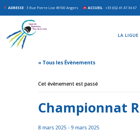
ADRESSE
: 3 Rue Pierre Lise 49100 Angers
ACCUEIL
: +33 (0)2.41.47.34.67
LA LIGUE
« Tous les Évènements
Cet évènement est passé
Championnat R
8 mars 2025
-
9 mars 2025