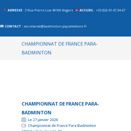
ADRESSE
: 3 Rue Pierre Lise 49100 Angers
ACCUEIL
: +33 (0)2.41.47.34.67
CONTACT :
secretariat@badminton-paysdelaloire.fr
CHAMPIONNAT DE FRANCE PARA-
BADMINTON
CHAMPIONNAT DE FRANCE PARA-
BADMINTON
Le 27 janvier 2026
Championnat de France Para-Badminton