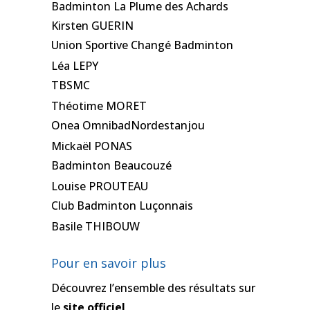
Badminton La Plume des Achards
Kirsten GUERIN
Union Sportive Changé Badminton
Léa LEPY
TBSMC
Théotime MORET
Onea OmnibadNordestanjou
Mickaël PONAS
Badminton Beaucouzé
Louise PROUTEAU
Club Badminton Luçonnais
Basile THIBOUW
Pour en savoir plus
Découvrez l’ensemble des résultats sur
le
site officiel