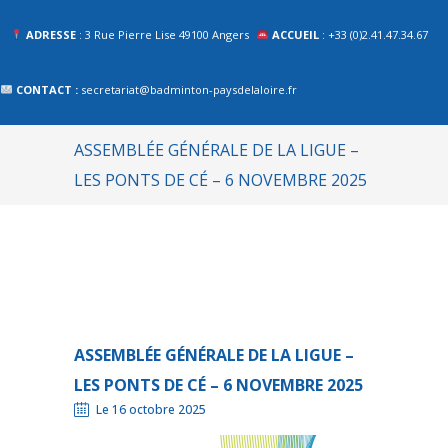
ADRESSE
: 3 Rue Pierre Lise 49100 Angers
ACCUEIL
: +33 (0)2.41.47.34.67
CONTACT :
secretariat@badminton-paysdelaloire.fr
ASSEMBLÉE GÉNÉRALE DE LA LIGUE –
LES PONTS DE CÉ – 6 NOVEMBRE 2025
ASSEMBLÉE GÉNÉRALE DE LA LIGUE –
LES PONTS DE CÉ – 6 NOVEMBRE 2025
Le 16 octobre 2025