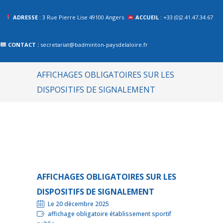
ADRESSE
: 3 Rue Pierre Lise 49100 Angers
ACCUEIL
: +33 (0)2.41.47.34.67
CONTACT :
secretariat@badminton-paysdelaloire.fr
AFFICHAGES OBLIGATOIRES SUR LES
DISPOSITIFS DE SIGNALEMENT
AFFICHAGES OBLIGATOIRES SUR LES
DISPOSITIFS DE SIGNALEMENT
Le 20 décembre 2025
affichage obligatoire établissement sportif