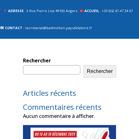
ADRESSE
: 3 Rue Pierre Lise 49100 Angers
ACCUEIL
: +33 (0)2.41.47.34.67
CONTACT :
secretariat@badminton-paysdelaloire.fr
Rechercher
Rechercher
Articles récents
Commentaires récents
Aucun commentaire à afficher.