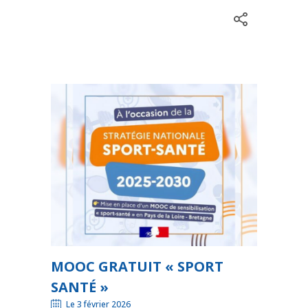
MOOC GRATUIT « SPORT
SANTÉ »
Le 3 février 2026