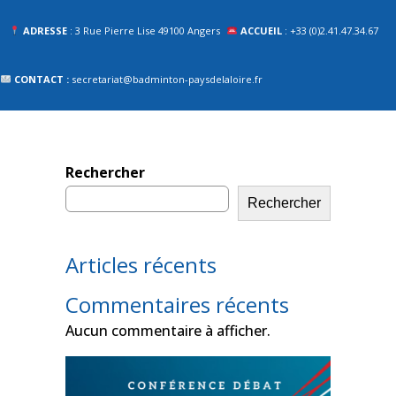
ADRESSE
: 3 Rue Pierre Lise 49100 Angers
ACCUEIL
: +33 (0)2.41.47.34.67
CONTACT :
secretariat@badminton-paysdelaloire.fr
Rechercher
Rechercher
Articles récents
Commentaires récents
Aucun commentaire à afficher.