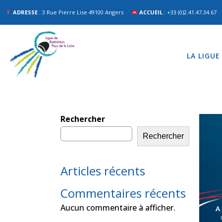
ADRESSE
: 3 Rue Pierre Lise 49100 Angers
ACCUEIL
: +33 (0)2.41.47.34.67
LA LIGUE
Rechercher
Rechercher
Articles récents
Commentaires récents
Aucun commentaire à afficher.