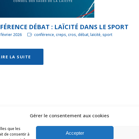
ÉRENCE DÉBAT : LAÏCITÉ DANS LE SPORT
 février 2026
conférence, creps, cros, débat, laïcité, sport
LIRE LA SUITE
Gérer le consentement aux cookies
s droits réservés Ligue des Pays de la Loire de Badminton -
C
lles que les
Accepter
it de consentir à