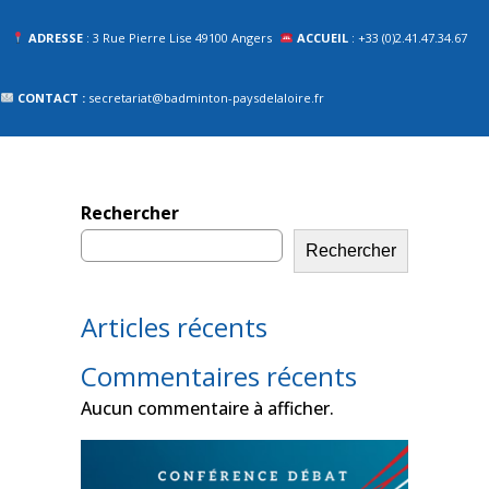
ADRESSE
: 3 Rue Pierre Lise 49100 Angers
ACCUEIL
: +33 (0)2.41.47.34.67
CONTACT :
secretariat@badminton-paysdelaloire.fr
Rechercher
Rechercher
Articles récents
Commentaires récents
Aucun commentaire à afficher.