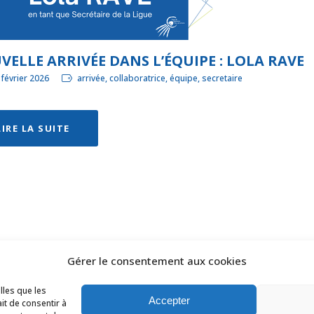
ELLE ARRIVÉE DANS L’ÉQUIPE : LOLA RAVE
 février 2026
arrivée, collaboratrice, équipe, secretaire
LIRE LA SUITE
Gérer le consentement aux cookies
s droits réservés Ligue des Pays de la Loire de Badminton -
C
lles que les
Accepter
it de consentir à