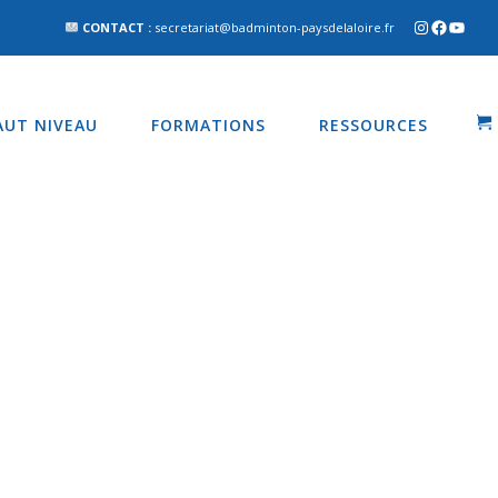
CONTACT :
secretariat@badminton-paysdelaloire.fr
AUT NIVEAU
FORMATIONS
RESSOURCES