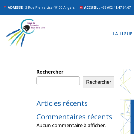
ADRESSE
: 3 Rue Pierre Lise 49100 Angers
ACCUEIL
: +33 (0)2.41.47.34.67
LA LIGUE
Rechercher
Rechercher
Articles récents
Commentaires récents
Aucun commentaire à afficher.