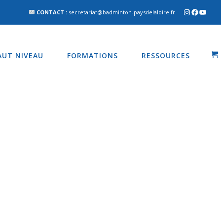
CONTACT :
secretariat@badminton-paysdelaloire.fr
AUT NIVEAU
FORMATIONS
RESSOURCES