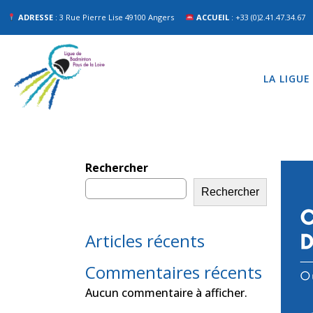
ADRESSE
: 3 Rue Pierre Lise 49100 Angers
ACCUEIL
: +33 (0)2.41.47.34.67
LA LIGUE
Rechercher
Rechercher
Articles récents
Commentaires récents
Aucun commentaire à afficher.