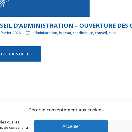
SEIL D’ADMINISTRATION – OUVERTURE DES
 février 2026
administration, bureau, candidature, conseil, élus
LIRE LA SUITE
Gérer le consentement aux cookies
s droits réservés Ligue des Pays de la Loire de Badminton -
C
lles que les
Accepter
it de consentir à