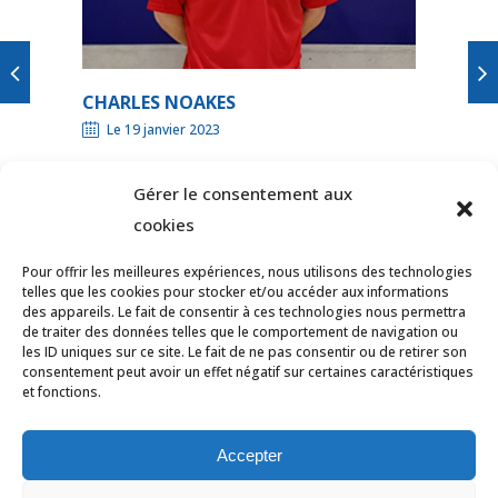
CHARLES NOAKES
Le 19 janvier 2023
Gérer le consentement aux
cookies
Pour offrir les meilleures expériences, nous utilisons des technologies
telles que les cookies pour stocker et/ou accéder aux informations
des appareils. Le fait de consentir à ces technologies nous permettra
de traiter des données telles que le comportement de navigation ou
les ID uniques sur ce site. Le fait de ne pas consentir ou de retirer son
consentement peut avoir un effet négatif sur certaines caractéristiques
et fonctions.
© Tous droits réservés Ligue des Pays de
la Loire de Badminton -
Contact
Accepter