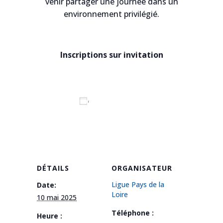
venir partager une journée dans un
environnement privilégié.
Inscriptions sur invitation
Ajouter au calendrier
DÉTAILS
ORGANISATEUR
Ligue Pays de la
Date:
Loire
10 mai 2025
Téléphone :
Heure :