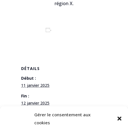
région X.
Ajouter au calendrier
DÉTAILS
Début :
11 janvier 2025
Fin :
12 janvier 2025
Catégorie d’Évènement:
Gérer le consentement aux
Compétition
cookies