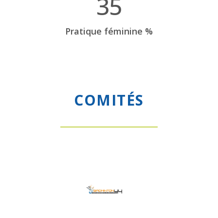
3
5
Pratique féminine %
COMITÉS