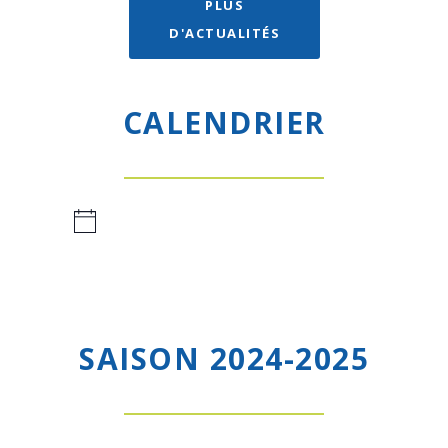
PLUS
D'ACTUALITÉS
CALENDRIER
Il n’y a pas de évènements à venir.
SAISON 2024-2025